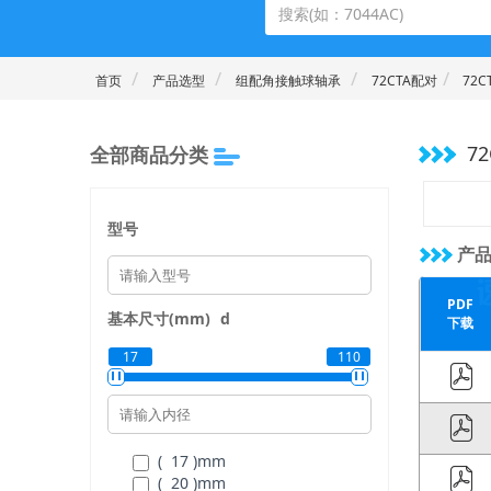
首页
产品选型
组配角接触球轴承
72CTA配对
72C
72
全部商品分类
型号
产品
PDF
基本尺寸(mm)
d
下载
17
110
( 17 )
mm
( 20 )
mm