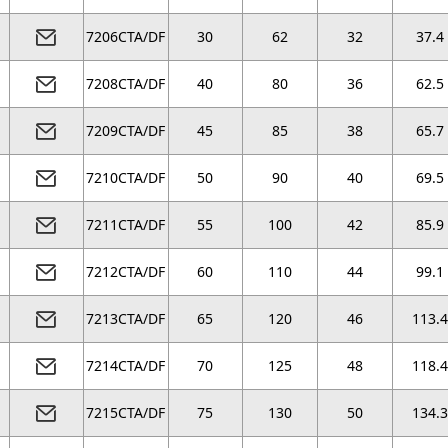
7206CTA/DF
30
62
32
37.4
7208CTA/DF
40
80
36
62.5
7209CTA/DF
45
85
38
65.7
7210CTA/DF
50
90
40
69.5
7211CTA/DF
55
100
42
85.9
7212CTA/DF
60
110
44
99.1
7213CTA/DF
65
120
46
113.4
7214CTA/DF
70
125
48
118.4
7215CTA/DF
75
130
50
134.3