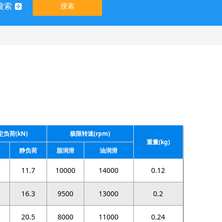
搜索
搜索
定负荷(kN)
极限转速(rpm)
重量(kg)
静负荷
脂润滑
油润滑
11.7
10000
14000
0.12
16.3
9500
13000
0.2
20.5
8000
11000
0.24