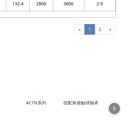
132.4
2800
3600
2.9
«
1
2
»
ACTN系列
组配角接触球轴承
70ACM配对