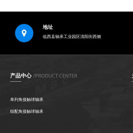
地址
临西县轴承工业园区清阳街西侧
产品中心
/PRODUCT CENTER
单列角接触球轴承
组配角接触球轴承