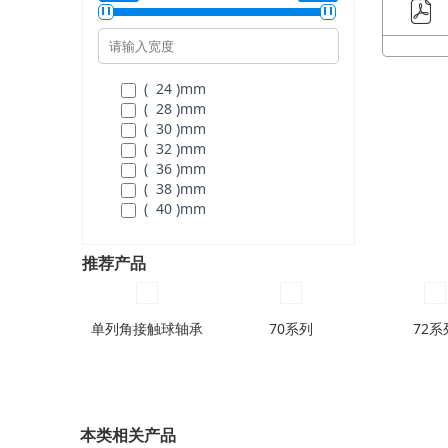
( 125 )
mm
( 130 )
mm
( 140 )
mm
( 150 )
mm
( 160 )
mm
( 24 )
mm
( 170 )
mm
( 28 )
mm
( 180 )
mm
( 30 )
mm
( 190 )
mm
( 32 )
mm
( 200 )
mm
( 36 )
mm
( 38 )
mm
( 40 )
mm
( 42 )
mm
( 44 )
mm
推荐产品
( 46 )
mm
( 48 )
mm
( 50 )
mm
单列角接触球轴承
( 52 )
mm
70系列
72系
( 56 )
mm
( 60 )
mm
( 64 )
mm
( 68 )
mm
( 72 )
mm
本类相关产品