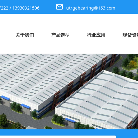
7222 / 13930921506
utrgebearing@163.com
关于我们
产品选型
行业应用
现货资