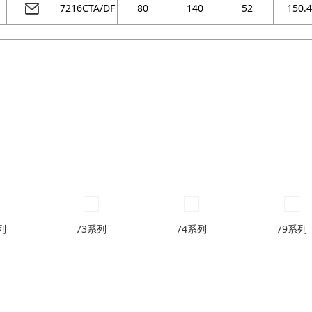
7216CTA/DF
80
140
52
150.4
列
73系列
74系列
79系列