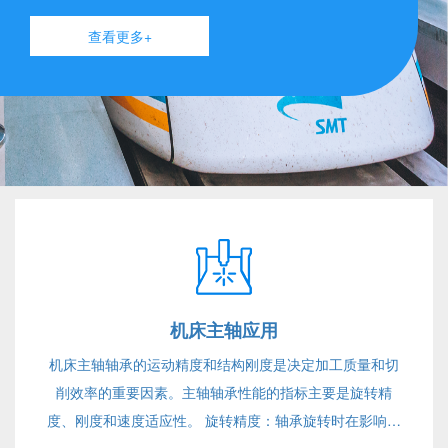
查看更多+
机床主轴应用
机床主轴轴承的运动精度和结构刚度是决定加工质量和切
削效率的重要因素。主轴轴承性能的指标主要是旋转精
度、刚度和速度适应性。 旋转精度：轴承旋转时在影响加