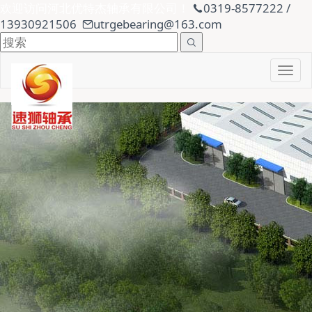
欢迎访问河北优特杰轴承有限公司！
0319-8577222 /
13930921506
utrgebearing@163.com