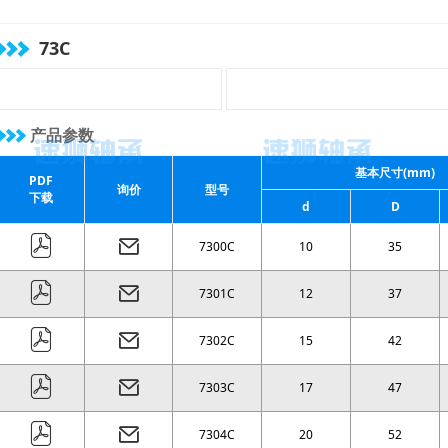
( 27 )
mm
( 29 )
mm
( 31 )
mm
( 33 )
mm
73C
( 35 )
mm
( 37 )
mm
( 39 )
mm
( 41 )
mm
( 43 )
mm
( 45 )
mm
( 47 )
mm
( 49 )
mm
产品参数
( 50 )
mm
( 55 )
mm
基本尺寸(mm)
PDF
( 58 )
mm
( 62 )
mm
询价
型号
下载
d
D
( 65 )
mm
( 68 )
mm
7300C
10
35
7301C
12
37
7302C
15
42
7303C
17
47
7304C
20
52