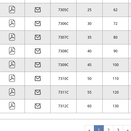
7305C
25
62
7306C
30
72
7307C
35
80
7308C
40
90
7309C
45
100
7310C
50
110
7311C
55
120
7312C
60
130
«
1
2
3
»