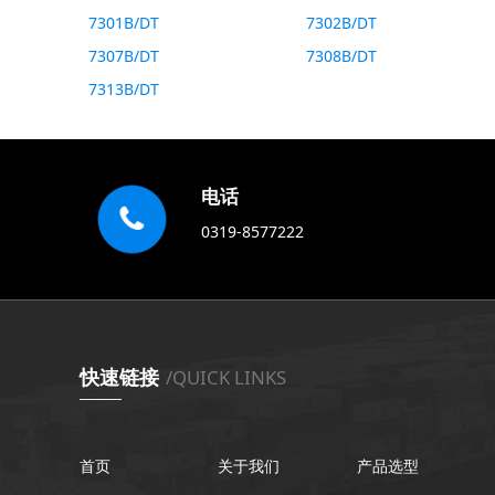
( 90 )
mm
7301B/DT
( 94 )
mm
7302B/DT
( 98 )
mm
7307B/DT
7308B/DT
( 100 )
mm
7313B/DT
( 110 )
mm
( 116 )
mm
( 124 )
mm
( 130 )
mm
( 136 )
mm
电话
0319-8577222
快速链接
/QUICK LINKS
首页
关于我们
产品选型