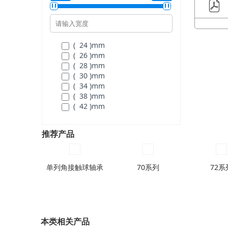
( 140 )
mm
( 120 )
mm
( 150 )
mm
( 130 )
mm
( 160 )
mm
( 140 )
mm
( 150 )
mm
( 160 )
mm
( 24 )
mm
( 170 )
mm
( 26 )
mm
( 180 )
mm
( 28 )
mm
( 190 )
mm
( 30 )
mm
( 200 )
mm
( 34 )
mm
( 215 )
mm
( 38 )
mm
( 225 )
mm
( 42 )
mm
( 240 )
mm
( 46 )
mm
( 260 )
mm
( 50 )
mm
推荐产品
( 280 )
mm
( 54 )
mm
( 300 )
mm
( 58 )
mm
( 320 )
mm
( 62 )
mm
( 340 )
mm
单列角接触球轴承
( 66 )
mm
70系列
72系
( 70 )
mm
( 74 )
mm
( 78 )
mm
( 82 )
mm
( 86 )
mm
本类相关产品