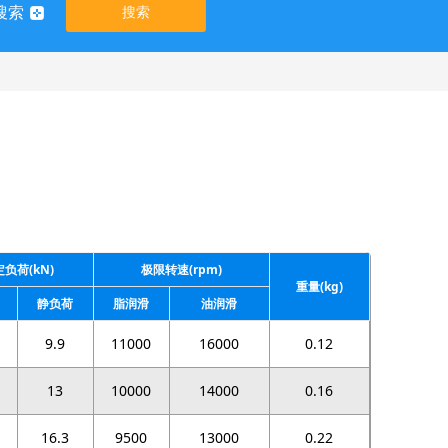
搜索
搜索
负荷(kN)
极限转速(rpm)
重量(kg)
静负荷
脂润滑
油润滑
9.9
11000
16000
0.12
13
10000
14000
0.16
16.3
9500
13000
0.22