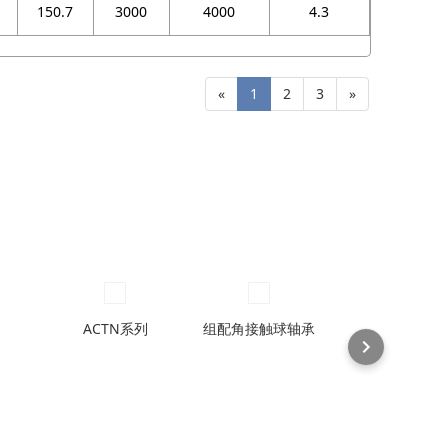
150.7
3000
4000
4.3
«
1
2
3
»
ACTN系列
组配角接触球轴承
70ACM配对