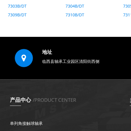
7303B/DT
7304B/DT
730
7309B/DT
7310B/DT
731
地址
临西县轴承工业园区清阳街西侧
产品中心
/PRODUCT CENTER
单列角接触球轴承