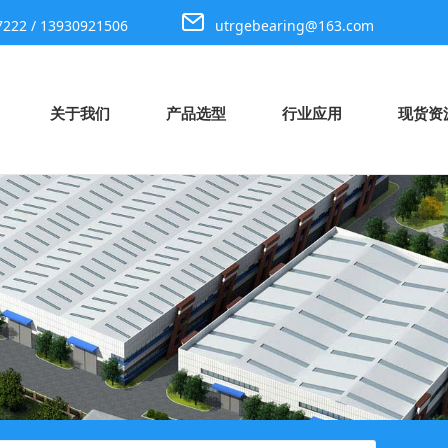
7222 / 13930921506
utrgebearing@163.com
关于我们
产品选型
行业应用
现货资