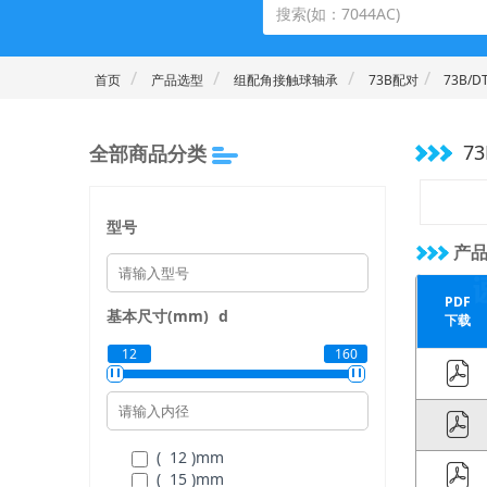
首页
产品选型
组配角接触球轴承
73B配对
73B/D
73
全部商品分类
型号
产品
PDF
基本尺寸(mm)
d
下载
12
160
( 12 )
mm
( 15 )
mm