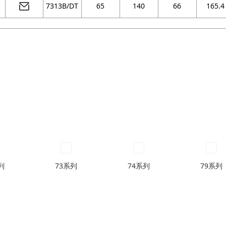
7313B/DT
65
140
66
165.4
列
73系列
74系列
79系列